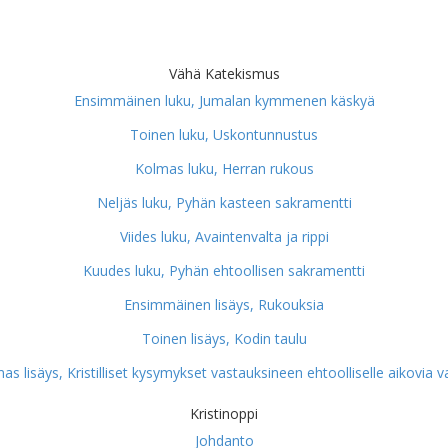
Vähä Katekismus
Ensimmäinen luku, Jumalan kymmenen käskyä
Toinen luku, Uskontunnustus
Kolmas luku, Herran rukous
Neljäs luku, Pyhän kasteen sakramentti
Viides luku, Avaintenvalta ja rippi
Kuudes luku, Pyhän ehtoollisen sakramentti
Ensimmäinen lisäys, Rukouksia
Toinen lisäys, Kodin taulu
as lisäys, Kristilliset kysymykset vastauksineen ehtoolliselle aikovia v
Kristinoppi
Johdanto